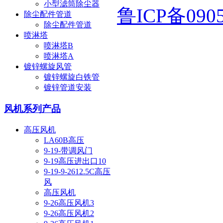
小型滤筒除尘器
鲁ICP备0905
除尘配件管道
除尘配件管道
喷淋塔
喷淋塔B
喷淋塔A
镀锌螺旋风管
镀锌螺旋白铁管
镀锌管道安装
风机系列产品
高压风机
LA60B高压
9-19-带调风门
9-19高压进出口10
9-19-9-2612.5C高压
风
高压风机
9-26高压风机3
9-26高压风机2