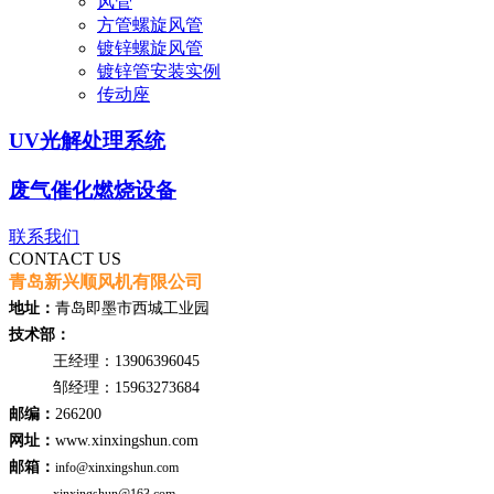
风管
方管螺旋风管
镀锌螺旋风管
镀锌管安装实例
传动座
UV光解处理系统
废气催化燃烧设备
联系我们
CONTACT US
青岛新兴顺风机有限公司
地址：
青岛即墨市西城工业园
技术部：
王经理：13906396045
邹经理：15963273684
邮编：
266200
网址：
www.xinxingshun.com
邮箱：
info@xinxingshun.com
xinxingshun@163.com