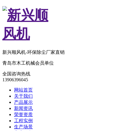
新兴顺风机-环保除尘厂家直销
青岛市木工机械会员单位
全国咨询热线
13906396045
网站首页
关于我们
产品展示
新闻资讯
荣誉资质
工程实例
生产场景